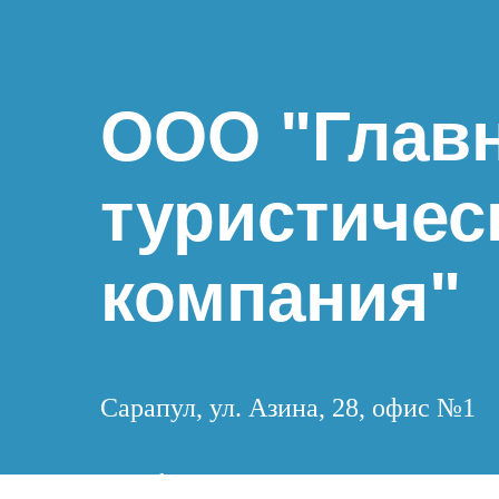
ООО "Глав
туристичес
компания"
Сарапул, ул. Азина, 28, офис №1
Телефоны: