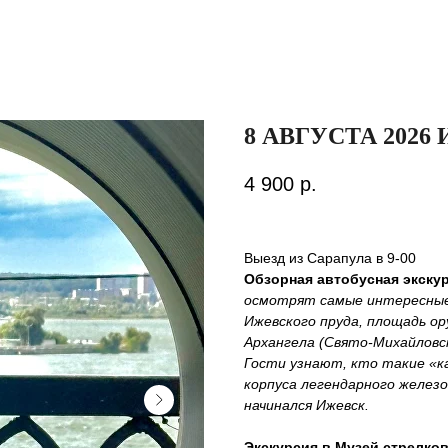
8 АВГУСТА 2026
4 900
р.
Выезд из Сарапула в 9-00
Обзорная автобусная экскур
осмотрят самые интересные
Ижевского пруда, площадь ор
Архангела (Свято-Михайловск
Гости узнают, кто такие «
корпуса легендарного железо
начинался Ижевск.
Экскурсия в Музей стрелков