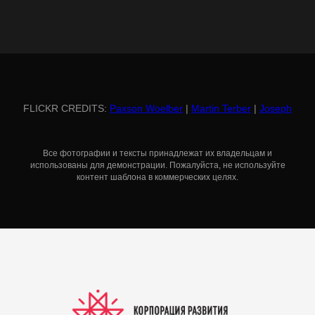
FLICKR CREDITS:
Paxson Woelber
|
Martin Terber
|
Joseph
Все фотографии и тексты принадлежат их владельцам и
использованы для демонстрации. Пожалуйста, не используйте
контент шаблона в коммерческих целях.