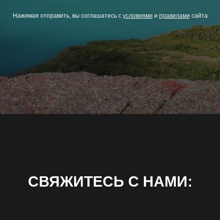
Нажимая отправить, вы соглашатесь с
условиями
и
правилами
сайта
СВЯЖИТЕСЬ С НАМИ: