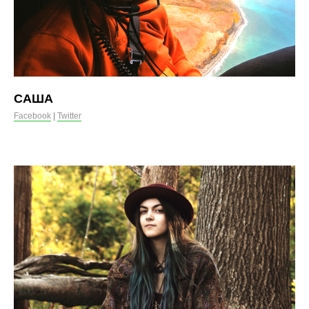
САША
Facebook
|
Twitter