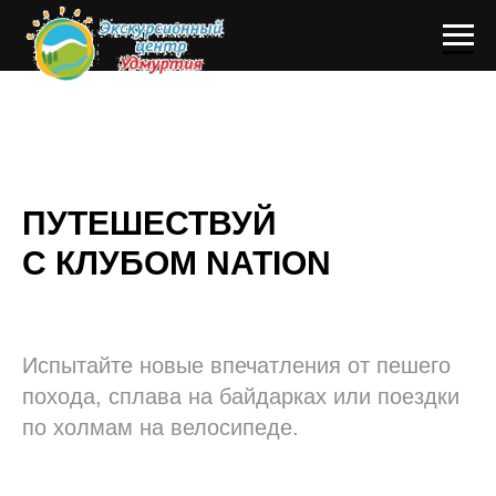
ПУТЕШЕСТВУЙ
С КЛУБОМ NATION
Испытайте новые впечатления от пешего
похода, сплава на байдарках или поездки
по холмам на велосипеде.